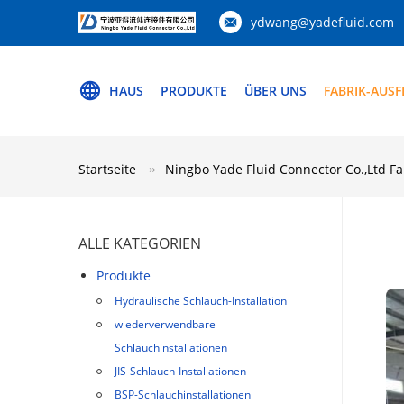
ydwang@yadefluid.com
HAUS
PRODUKTE
ÜBER UNS
FABRIK-AUS
Startseite
Ningbo Yade Fluid Connector Co.,Ltd Fa
ALLE KATEGORIEN
Produkte
Hydraulische Schlauch-Installation
wiederverwendbare
Schlauchinstallationen
JIS-Schlauch-Installationen
BSP-Schlauchinstallationen