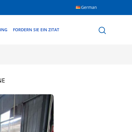
German
DUNG
FORDERN SIE EIN ZITAT
NE