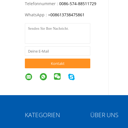
Telefonnummer :
0086-574-88511729
WhatsApp :
+
008613738475861
Kontakt
KATEGORIEN
ÜBER UNS