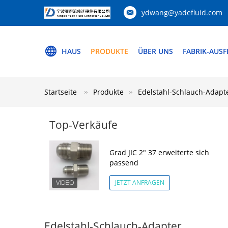
ydwang@yadefluid.com
HAUS
PRODUKTE
ÜBER UNS
FABRIK-AUS
Startseite
Produkte
Edelstahl-Schlauch-Adapt
Top-Verkäufe
Grad JIC 2" 37 erweiterte sich
passend
JETZT ANFRAGEN
Edelstahl-Schlauch-Adapter