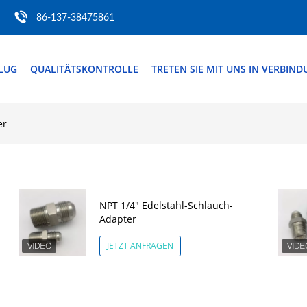
86-137-38475861
FLUG
QUALITÄTSKONTROLLE
TRETEN SIE MIT UNS IN VERBIN
er
NPT 1/4" Edelstahl-Schlauch-
Adapter
JETZT ANFRAGEN