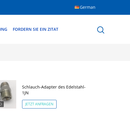
German
DUNG
FORDERN SIE EIN ZITAT
Schlauch-Adapter des Edelstahl-
1JN
JETZT ANFRAGEN