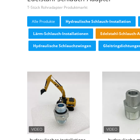
T-Stück Rohradapter Produktmarkt
Alle Produkte
Hydraulische Schlauch-Installation
Lärm-Schlauch-Installationen
Edelstahl-Schlauch-
Hydraulische Schlauchzwingen
Gleitringdichtunge