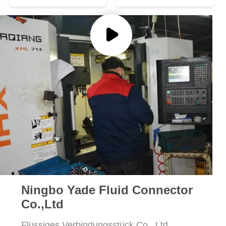
PRIVACY
POLICY
Ningbo Yade Fluid Connector
Co.,Ltd
Flüssiges Verbindungsstück Co., Ltd.