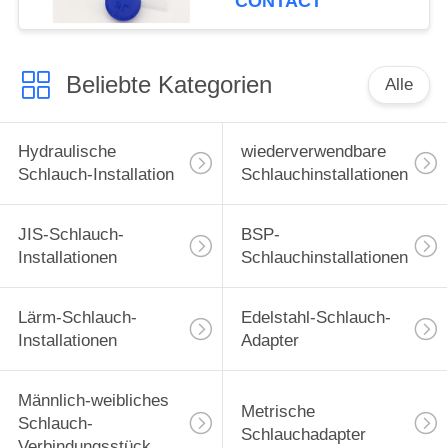
CONTACT
Beliebte Kategorien
Alle
Hydraulische
wiederverwendbare
Schlauch-Installation
Schlauchinstallationen
JIS-Schlauch-
BSP-
Installationen
Schlauchinstallationen
Lärm-Schlauch-
Edelstahl-Schlauch-
Installationen
Adapter
Männlich-weibliches
Metrische
Schlauch-
Schlauchadapter
Verbindungsstück