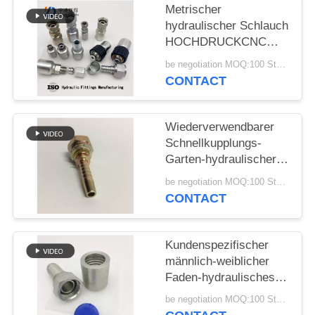
Metrischer
PRIVACY
hydraulischer Schlauch
HOCHDRUCKCNC
POLICY
verzinkt
be negotiation MOQ:100 Stücke
CONTACT
Wiederverwendbarer
Schnellkupplungs-
Garten-hydraulischer
Schlauch-Installations-
be negotiation MOQ:100 Stücke
Edelstahl
CONTACT
Kundenspezifischer
männlich-weiblicher
Faden-hydraulisches
Schlauch-Installations-
be negotiation MOQ:100 Stücke
heißes geschmiedet