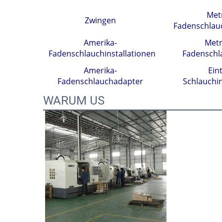
Met
Zwingen
Fadenschlauc
Amerika-
Metr
Fadenschlauchinstallationen
Fadenschl
Amerika-
Eint
Fadenschlauchadapter
Schlauchin
WARUM US