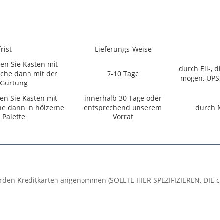
rist
Lieferungs-Weise
en Sie Kasten mit
durch Eil-, d
sche dann mit der
7-10 Tage
mögen, UPS,
Gurtung
ren Sie Kasten mit
innerhalb 30 Tage oder
che dann in hölzerne
entsprechend unserem
durch 
Palette
Vorrat
äge werden Kreditkarten angenommen (SOLLTE HIER SPEZIFIZIEREN,