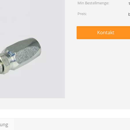
Min Bestellmenge:
Preis:
Kontakt
bung