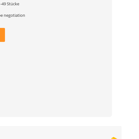
1-49 Stücke
be negotiation