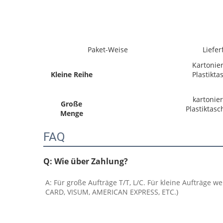
Paket-Weise
Lieferf
Kartonier
Kleine Reihe
Plastikta
kartonie
Große
Plastiktas
Menge
FAQ
Q: Wie über Zahlung?
A: Für große Aufträge T/T, L/C. Für kleine Auftr
CARD, VISUM, AMERICAN EXPRESS, ETC.)