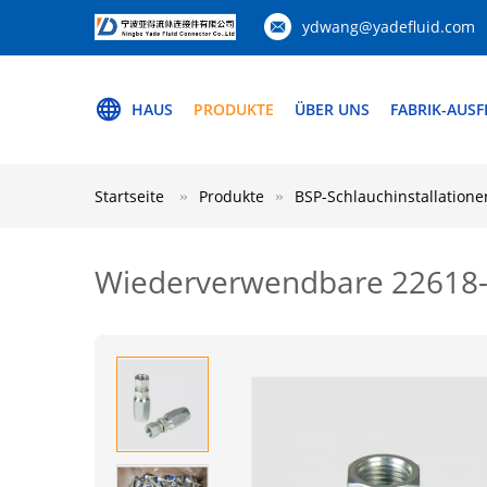
ydwang@yadefluid.com
HAUS
PRODUKTE
ÜBER UNS
FABRIK-AUS
Startseite
Produkte
BSP-Schlauchinstallatione
Wiederverwendbare 22618-1