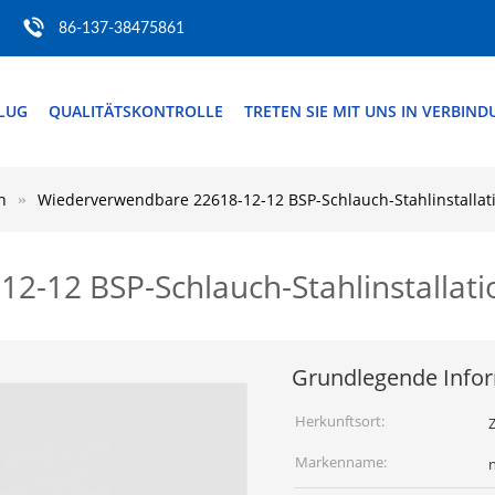
86-137-38475861
FLUG
QUALITÄTSKONTROLLE
TRETEN SIE MIT UNS IN VERBIN
n
Wiederverwendbare 22618-12-12 BSP-Schlauch-Stahlinstallat
2-12 BSP-Schlauch-Stahlinstallat
Grundlegende Info
Herkunftsort:
Z
Markenname: