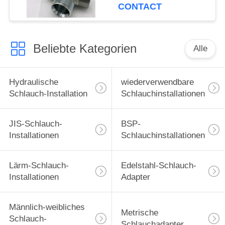
Bsp ab
CONTACT
Beliebte Kategorien
Alle
Hydraulische
wiederverwendbare
Schlauch-Installation
Schlauchinstallationen
JIS-Schlauch-
BSP-
Installationen
Schlauchinstallationen
Lärm-Schlauch-
Edelstahl-Schlauch-
Installationen
Adapter
Männlich-weibliches
Metrische
Schlauch-
Schlauchadapter