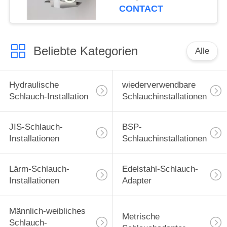
hydraulischen
CONTACT
Schlauch-45# Zwingen-
besonders an
Beliebte Kategorien
Alle
Hydraulische
wiederverwendbare
Schlauch-Installation
Schlauchinstallationen
JIS-Schlauch-
BSP-
Installationen
Schlauchinstallationen
Lärm-Schlauch-
Edelstahl-Schlauch-
Installationen
Adapter
Männlich-weibliches
Metrische
Schlauch-