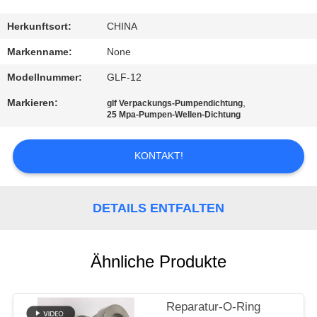
TRETEN
Herkunftsort:
CHINA
SIE
Markenname:
None
MIT
Modellnummer:
GLF-12
UNS
Markieren:
,
glf Verpackungs-Pumpendichtung
IN
25 Mpa-Pumpen-Wellen-Dichtung
VERBINDUNG
KONTAKT!
FORDERN
SIE
DETAILS ENTFALTEN
EIN
ZITAT
Ähnliche Produkte
SITEMAP
Reparatur-O-Ring