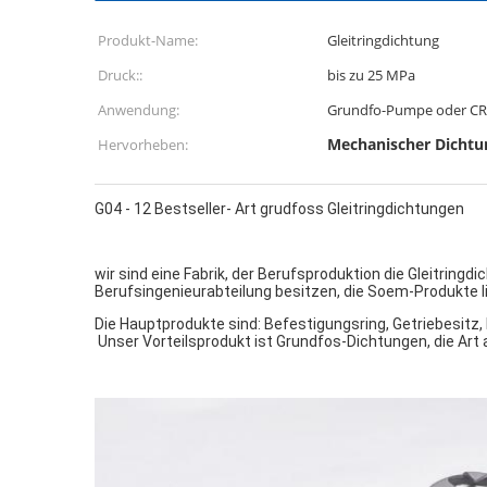
Produkt-Name:
Gleitringdichtung
Druck::
bis zu 25 MPa
Anwendung:
Grundfo-Pumpe oder C
Mechanischer Dicht
Hervorheben:
G04 - 12 Bestseller- Art grudfoss Gleitringdichtungen
wir sind eine Fabrik, der Berufsproduktion die Gleitring
Berufsingenieurabteilung besitzen, die Soem-Produkte l
Die Hauptprodukte sind: Befestigungsring, Getriebesitz, 
 Unser Vorteilsprodukt ist Grundfos-Dichtungen, die Art