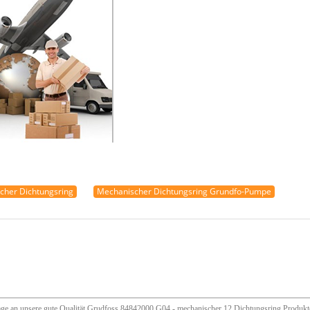
cher Dichtungsring
Mechanischer Dichtungsring Grundfo-Pumpe