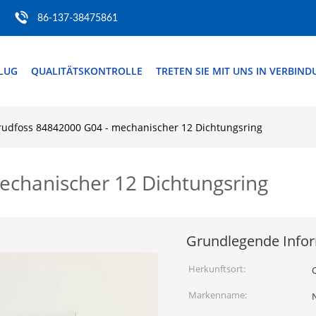
86-137-38475861
FLUG
QUALITÄTSKONTROLLE
TRETEN SIE MIT UNS IN VERBIN
rudfoss 84842000 G04 - mechanischer 12 Dichtungsring
echanischer 12 Dichtungsring
Grundlegende Info
Herkunftsort:
Markenname: