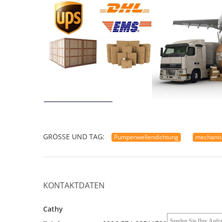
GRÖSSE UND TAG:
Pumpenwellendichtung
mechanis
KONTAKTDATEN
Cathy