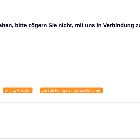
en, bitte zögern Sie nicht, mit uns in Verbindung z
O-Ring Adapter
gerade Rohrgewindeinstallationen