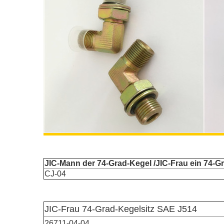
JIC-Mann der 74-Grad-Kegel /JIC-Frau ein 74-Gr
CJ-04
JIC-Frau 74-Grad-Kegelsitz SAE J514
26711-04-04