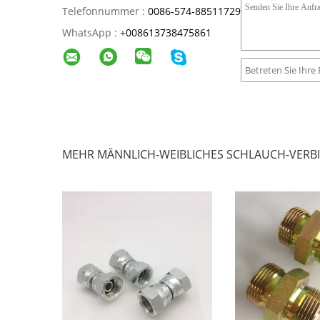
Telefonnummer :
0086-574-88511729
WhatsApp :
+
008613738475861
MEHR MÄNNLICH-WEIBLICHES SCHLAUCH-VER