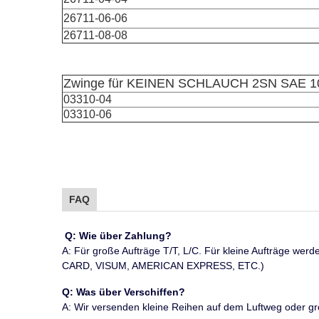
26711-06-06
26711-08-08
Zwinge für KEINEN SCHLAUCH 2SN SAE 1
03310-04
03310-06
FAQ
Q: Wie über Zahlung?
A: Für große Aufträge T/T, L/C. Für kleine Aufträ
CARD, VISUM, AMERICAN EXPRESS, ETC.)
Q: Was über Verschiffen?
A: Wir versenden kleine Reihen auf dem Luftweg oder größ