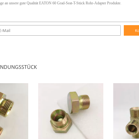
K
BINDUNGSSTÜCK