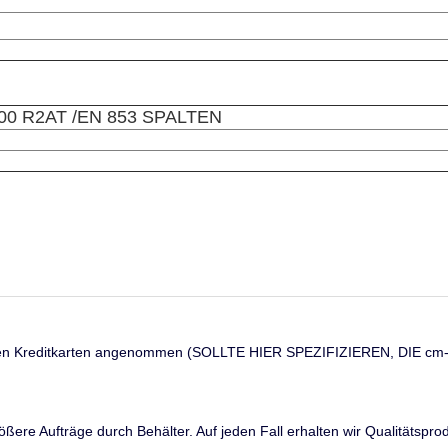
00 R2AT /EN 853 SPALTEN
ge werden Kreditkarten angenommen (SOLLTE HIER SPEZIFIZIEREN,
ere Aufträge durch Behälter. Auf jeden Fall erhalten wir Qualitätsprod