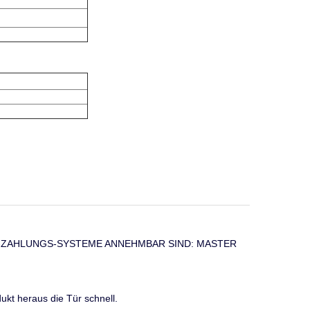
 DIE cm-ZAHLUNGS-SYSTEME ANNEHMBAR SIND: MASTER
ukt heraus die Tür schnell.