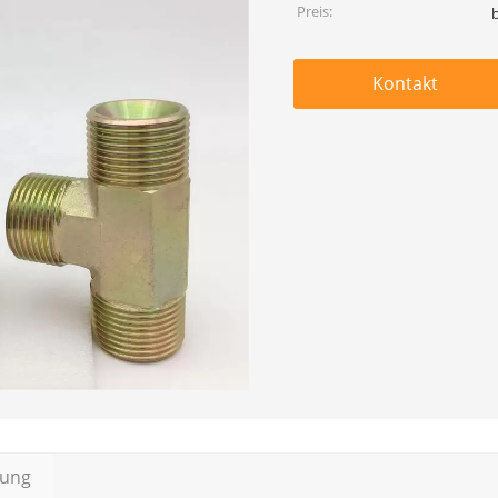
Preis:
Kontakt
bung