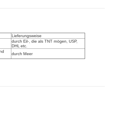
Lieferungsweise
durch Eil-, die als TNT mögen, USP,
DHL etc.
end
durch Meer