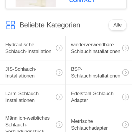
CONTACT
Beliebte Kategorien
Alle
Hydraulische
wiederverwendbare
Schlauch-Installation
Schlauchinstallationen
JIS-Schlauch-
BSP-
Installationen
Schlauchinstallationen
Lärm-Schlauch-
Edelstahl-Schlauch-
Installationen
Adapter
Männlich-weibliches
Metrische
Schlauch-
Schlauchadapter
Verbindungsstück