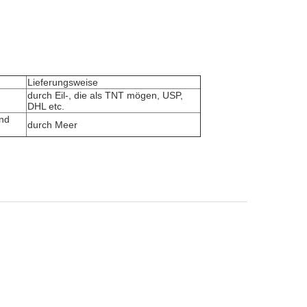
Lieferungsweise
durch Eil-, die als TNT mögen, USP,
DHL etc.
end
durch Meer