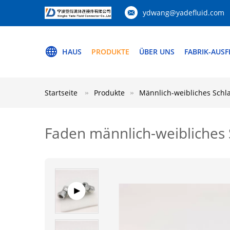
ydwang@yadefluid.com
HAUS
PRODUKTE
ÜBER UNS
FABRIK-AUS
Startseite
Produkte
Männlich-weibliches Schl
Faden männlich-weibliches