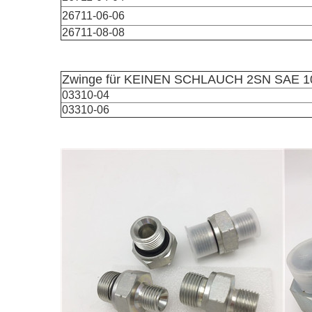
26711-06-06
26711-08-08
Zwinge für KEINEN SCHLAUCH 2SN SAE 1
03310-04
03310-06