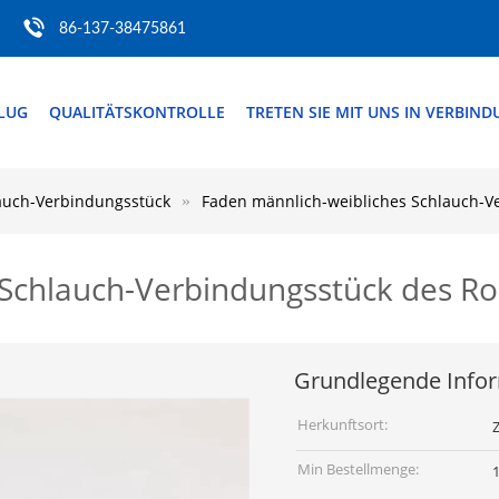
86-137-38475861
FLUG
QUALITÄTSKONTROLLE
TRETEN SIE MIT UNS IN VERBIN
auch-Verbindungsstück
Faden männlich-weibliches Schlauch-V
 Schlauch-Verbindungsstück des Ro
Grundlegende Info
Herkunftsort:
Z
Min Bestellmenge: