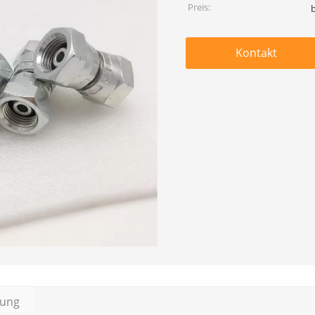
Preis:
Kontakt
bung