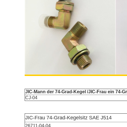
JIC-Mann der 74-Grad-Kegel /JIC-Frau ein 74-Gr
CJ-04
JIC-Frau 74-Grad-Kegelsitz SAE J514
26711-04-04