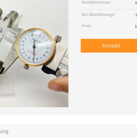
Modellnummer:
Min Bestellmenge:
Preis:
Kontakt
bung