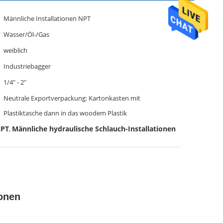
Männliche Installationen NPT
Wasser/Öl-/Gas
weiblich
Industriebagger
1/4" - 2"
Neutrale Exportverpackung: Kartonkasten mit
Plastiktasche dann in das woodem Plastik
NPT
Männliche hydraulische Schlauch-Installationen
,
ionen