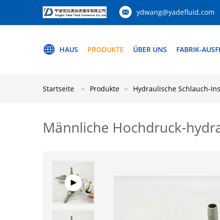
ydwang@yadefluid.com
HAUS
PRODUKTE
ÜBER UNS
FABRIK-AUS
Startseite
Produkte
Hydraulische Schlauch-Ins
Männliche Hochdruck-hydrau