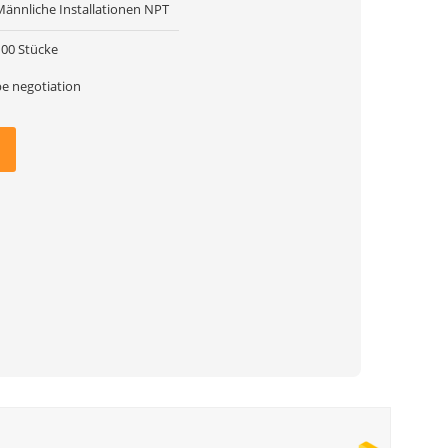
Männliche Installationen NPT
100 Stücke
be negotiation