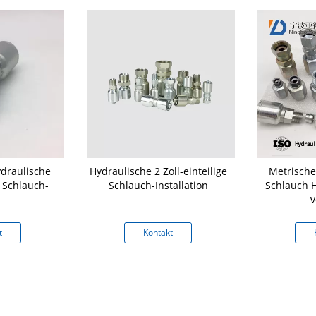
ydraulische
Hydraulische 2 Zoll-einteilige
Metrische
s Schlauch-
Schlauch-Installation
Schlauch
v
t
Kontakt