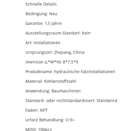
Schnelle Details
Bedingung: Neu
Garantie: 1,5 Jahre
Ausstellungsraum-Standort: Kein
Art: Installationen
Ursprungsort: Zhejiang, China
imension (L*W*H): 8*7.5*9
Produktname: hydraulische Falzinstallationen
Material: Kohlenstoffstahl
Anwendung: Baumaschinen
Standard- oder nichtstandardisiert: Standanrd
Faden: NPT
urface Behandlung: Cr3+
MOQ: 100pcs