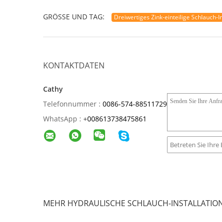
GRÖSSE UND TAG:
Dreiwertiges Zink-einteilige Schlauch-In
KONTAKTDATEN
Cathy
Telefonnummer :
0086-574-88511729
WhatsApp :
+
008613738475861
MEHR HYDRAULISCHE SCHLAUCH-INSTALLATIO