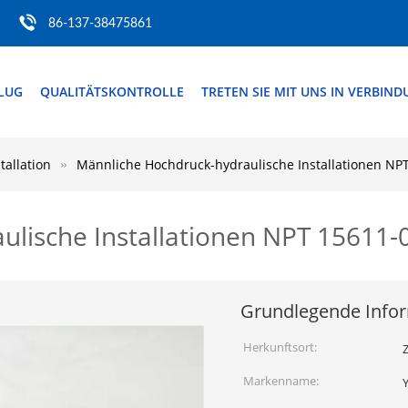
86-137-38475861
FLUG
QUALITÄTSKONTROLLE
TRETEN SIE MIT UNS IN VERBIN
tallation
Männliche Hochdruck-hydraulische Installationen NP
lische Installationen NPT 15611-
Grundlegende Info
Herkunftsort:
Z
Markenname: